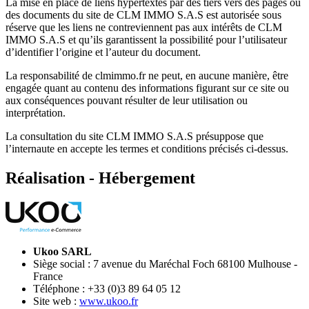
La mise en place de liens hypertextes par des tiers vers des pages ou
des documents du site de CLM IMMO S.A.S est autorisée sous
réserve que les liens ne contreviennent pas aux intérêts de CLM
IMMO S.A.S et qu’ils garantissent la possibilité pour l’utilisateur
d’identifier l’origine et l’auteur du document.
La responsabilité de clmimmo.fr ne peut, en aucune manière, être
engagée quant au contenu des informations figurant sur ce site ou
aux conséquences pouvant résulter de leur utilisation ou
interprétation.
La consultation du site CLM IMMO S.A.S présuppose que
l’internaute en accepte les termes et conditions précisés ci-dessus.
Réalisation - Hébergement
Ukoo SARL
Siège social : 7 avenue du Maréchal Foch 68100 Mulhouse -
France
Téléphone : +33 (0)3 89 64 05 12
Site web :
www.ukoo.fr