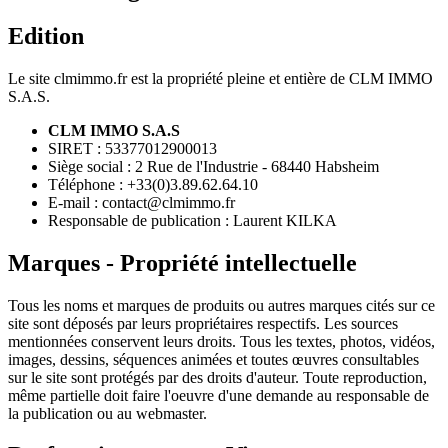
Edition
Le site clmimmo.fr est la propriété pleine et entière de CLM IMMO
S.A.S.
CLM IMMO S.A.S
SIRET : 53377012900013
Siège social : 2 Rue de l'Industrie - 68440 Habsheim
Téléphone : +33(0)3.89.62.64.10
E-mail : contact@clmimmo.fr
Responsable de publication : Laurent KILKA
Marques - Propriété intellectuelle
Tous les noms et marques de produits ou autres marques cités sur ce
site sont déposés par leurs propriétaires respectifs. Les sources
mentionnées conservent leurs droits. Tous les textes, photos, vidéos,
images, dessins, séquences animées et toutes œuvres consultables
sur le site sont protégés par des droits d'auteur. Toute reproduction,
même partielle doit faire l'oeuvre d'une demande au responsable de
la publication ou au webmaster.